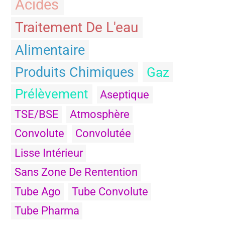
Acides
Traitement De L'eau
Alimentaire
Produits Chimiques
Gaz
Prélèvement
Aseptique
TSE/BSE
Atmosphère
Convolute
Convolutée
Lisse Intérieur
Sans Zone De Rentention
Tube Ago
Tube Convolute
Tube Pharma