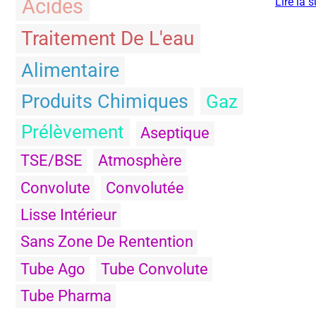
Acides
Lire la s
Traitement De L'eau
Alimentaire
Produits Chimiques
Gaz
Prélèvement
Aseptique
TSE/BSE
Atmosphère
Convolute
Convolutée
Lisse Intérieur
Sans Zone De Rentention
Tube Ago
Tube Convolute
Tube Pharma