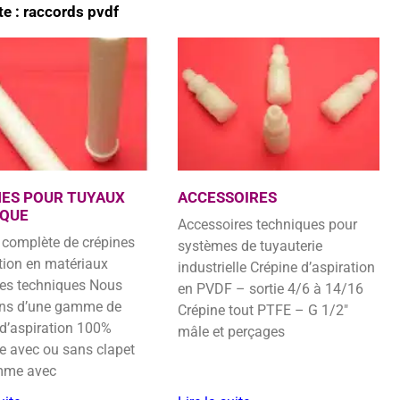
te : raccords pvdf
NES POUR TUYAUX
ACCESSOIRES
IQUE
Accessoires techniques pour
systèmes de tuyauterie
tion en matériaux
industrielle Crépine d’aspiration
ues techniques Nous
en PVDF – sortie 4/6 à 14/16
ns d’une gamme de
Crépine tout PTFE – G 1/2″
 d’aspiration 100%
mâle et perçages
e avec ou sans clapet
mme avec