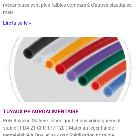
mécaniques sont plus faibles comparé à d’autres plastiques,
mais
Lire la suite »
TUYAUX PE AGROALIMENTAIRE
Polyéthylène Matière : Sans goût et physiologiquement
stable ( FDA 21 CFR 177.120 ) Matériau léger Faible
perméabilité à l’eau et aux gaz Stérilisation possible