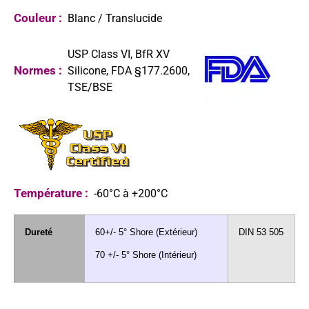
Couleur :
Blanc / Translucide
USP Class VI, BfR XV
Normes :
Silicone, FDA §177.2600,
TSE/BSE
Température :
-60°C à +200°C
Dureté
60+/- 5° Shore (Extérieur)
DIN 53 505
70 +/- 5° Shore (Intérieur)