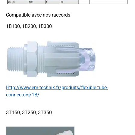
Compatible avec nos raccords :
1B100, 1B200, 1B300
http://www.em-technik.fr/produits/flexible-tube-
connectors/1B/
3T150, 3T250, 3T350