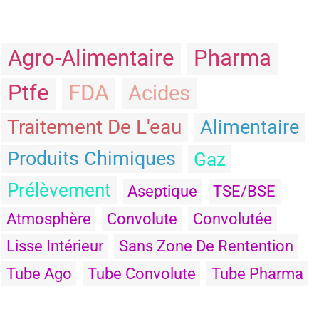
Agro-Alimentaire
Pharma
Ptfe
FDA
Acides
Traitement De L'eau
Alimentaire
Produits Chimiques
Gaz
Prélèvement
Aseptique
TSE/BSE
Atmosphère
Convolute
Convolutée
Lisse Intérieur
Sans Zone De Rentention
Tube Ago
Tube Convolute
Tube Pharma