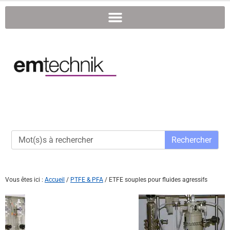
Rechercher
Vous êtes ici :
Accueil
/
PTFE & PFA
/
ETFE souples pour fluides agressifs