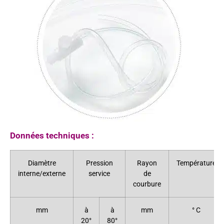
Données techniques :
Diamètre
Pression
Rayon
Température
interne/externe
service
de
courbure
mm
à
à
mm
° C
20°
80°