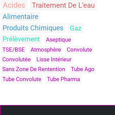
Acides
Traitement De L'eau
Alimentaire
Produits Chimiques
Gaz
Prélèvement
Aseptique
TSE/BSE
Atmosphère
Convolute
Convolutée
Lisse Intérieur
Sans Zone De Rentention
Tube Ago
Tube Convolute
Tube Pharma