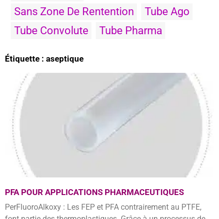
Sans Zone De Rentention
Tube Ago
Tube Convolute
Tube Pharma
Étiquette : aseptique
PFA POUR APPLICATIONS PHARMACEUTIQUES
PerFluoroAlkoxy : Les FEP et PFA contrairement au PTFE,
font partie des thermoplastiques. Grâce à un processus de