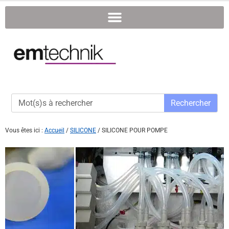
Rechercher
Vous êtes ici :
Accueil
/
SILICONE
/
SILICONE POUR POMPE