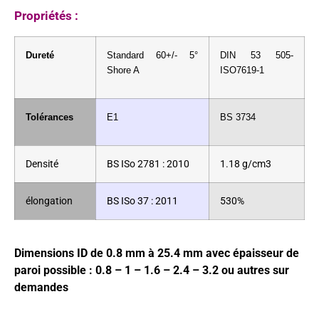
Propriétés :
Dureté
Standard 60+/- 5°
DIN 53 505-
Shore A
ISO7619-1
Tolérances
E1
BS 3734
Densité
BS ISo 2781 : 2010
1.18 g/cm3
élongation
BS ISo 37 : 2011
530%
Dimensions ID de 0.8 mm à 25.4 mm avec épaisseur de
paroi possible : 0.8 – 1 – 1.6 – 2.4 – 3.2 ou autres sur
demandes