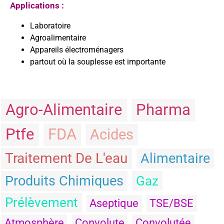
Applications :
Laboratoire
Agroalimentaire
Appareils électroménagers
partout où la souplesse est importante
Agro-Alimentaire
Pharma
Ptfe
FDA
Acides
Traitement De L'eau
Alimentaire
Produits Chimiques
Gaz
Prélèvement
Aseptique
TSE/BSE
Atmosphère
Convolute
Convolutée