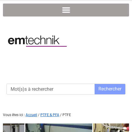
Rechercher
Vous êtes ici :
Accueil
/
PTFE & PFA
/
PTFE