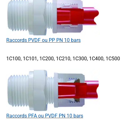
raccords PVDF ou PP PN 10 bars
1C100, 1C101, 1C200, 1C210, 1C300, 1C400, 1C500
Raccords PFA ou PVDF PN 10 bars