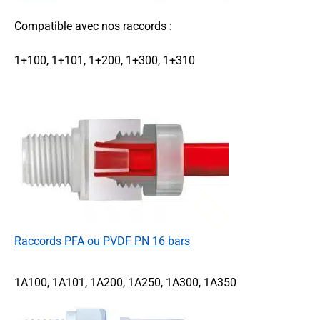
Compatible avec nos raccords :
1+100, 1+101, 1+200, 1+300, 1+310
Raccords PFA ou PVDF PN 16 bars
1A100, 1A101, 1A200, 1A250, 1A300, 1A350