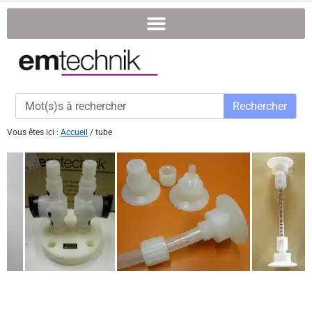
Rechercher
Vous êtes ici :
Accueil
/
tube