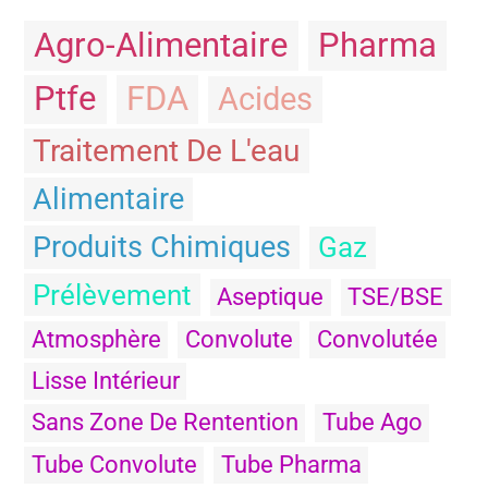
Agro-Alimentaire
Pharma
Ptfe
FDA
Acides
Traitement De L'eau
Alimentaire
Produits Chimiques
Gaz
Prélèvement
Aseptique
TSE/BSE
Atmosphère
Convolute
Convolutée
Lisse Intérieur
Sans Zone De Rentention
Tube Ago
Tube Convolute
Tube Pharma