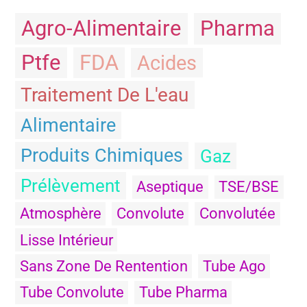
Agro-Alimentaire
Pharma
Ptfe
FDA
Acides
Traitement De L'eau
Alimentaire
Produits Chimiques
Gaz
Prélèvement
Aseptique
TSE/BSE
Atmosphère
Convolute
Convolutée
Lisse Intérieur
Sans Zone De Rentention
Tube Ago
Tube Convolute
Tube Pharma